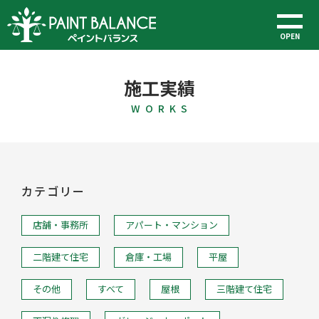
OPEN
施工実績
W O R K S
カテゴリー
店舗・事務所
アパート・マンション
二階建て住宅
倉庫・工場
平屋
その他
すべて
屋根
三階建て住宅