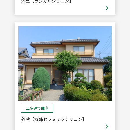
外壁【ラジカルシリコン】
二階建て住宅
外壁【特殊セラミックシリコン】