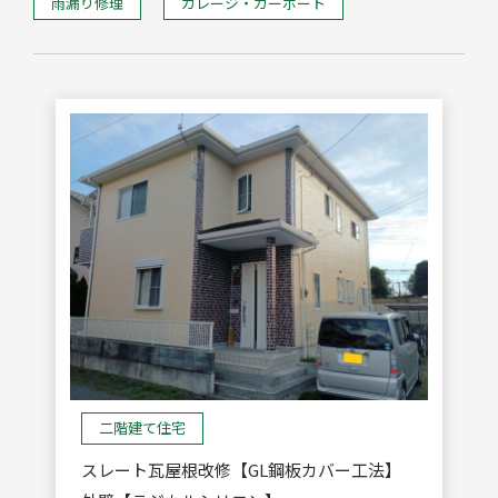
雨漏り修理
ガレージ・カーポート
二階建て住宅
スレート瓦屋根改修【GL鋼板カバー工法】