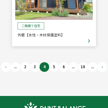
二階建て住宅
外壁【水性・木材保護塗料】
‹
...
2
3
4
5
6
...
10
...
›