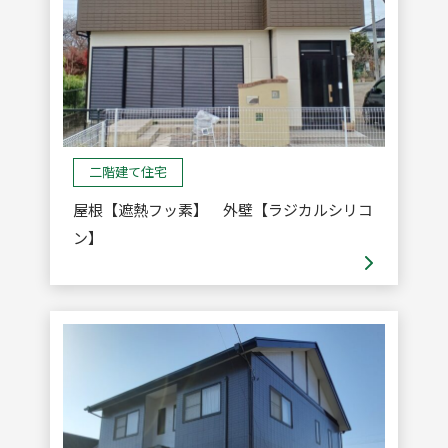
二階建て住宅
屋根【遮熱フッ素】 外壁【ラジカルシリコ
ン】