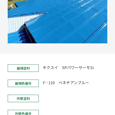
キクスイ SPパワーサーモSi
屋根塗料
Y―110 ベネチアンブルー
屋根色番号
外壁塗料
外壁色番号