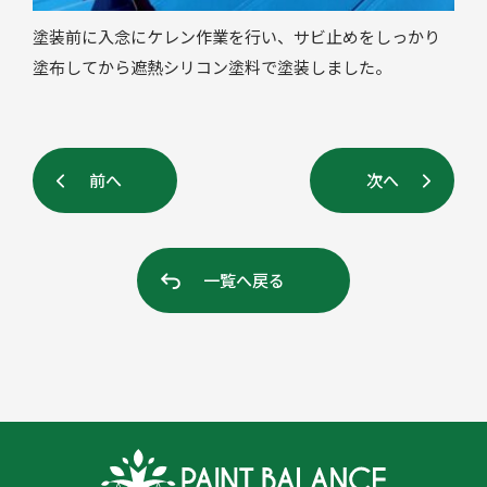
塗装前に入念にケレン作業を行い、サビ止めをしっかり
塗布してから遮熱シリコン塗料で塗装しました。
前へ
次へ
一覧へ戻る