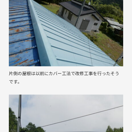
片側の屋根は以前にカバー工法で改修工事を行ったそう
です。