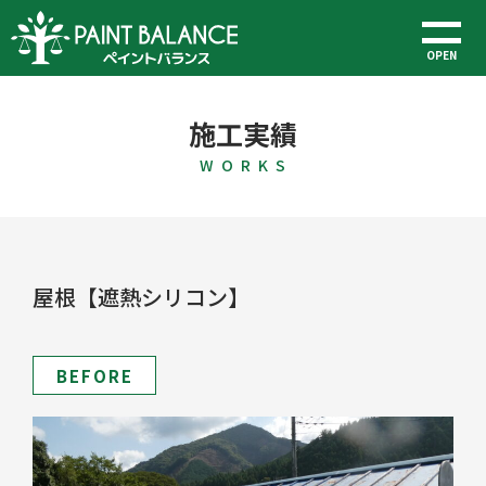
OPEN
施工実績
W O R K S
屋根【遮熱シリコン】
BEFORE