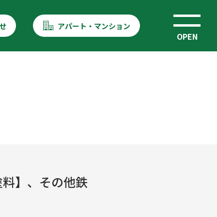
せ
アパート・マンション
OPEN
塗料】、その他鉄