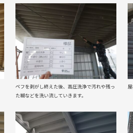
ペフを剥がし終えた後、高圧洗浄で汚れや残っ
屋
た糊などを洗い流していきます。