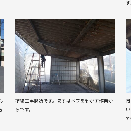
す
ん
塗装工事開始です。まずはペフを剥がす作業か
接
き
らです。
い
て