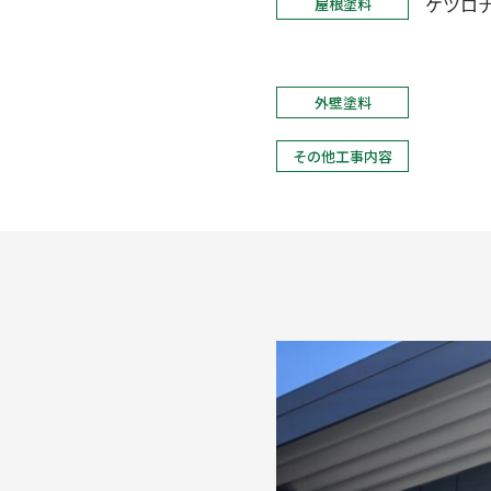
ケツロ
屋根塗料
外壁塗料
その他工事内容