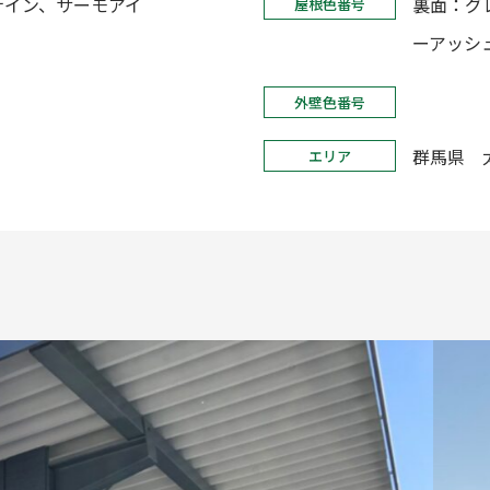
ナイン、サーモアイ
裏面：グ
屋根色番号
ーアッシ
外壁色番号
群馬県 
エリア