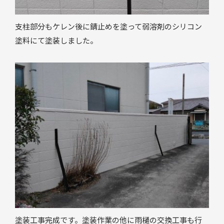
支柱部分もケレン後に錆止めを塗って弱溶剤のシリコン
塗料にて塗装しました。
塗装工事完成です。塗装作業の他に雨樋の交換工事も行