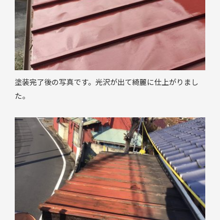
塗装完了後の写真です。光沢が出て綺麗に仕上がりまし
た。