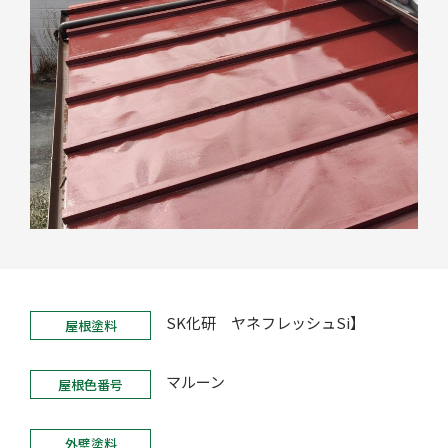
SK化研 ヤネフレッシュSi】
屋根塗料
マルーン
屋根色番号
外壁塗料