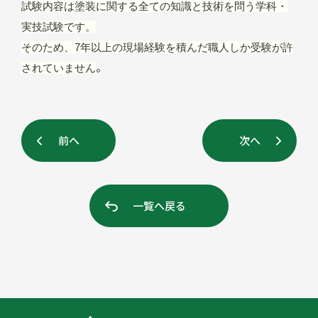
試験内容は塗装に関する全ての知識と技術を問う学科・
実技試験です。
そのため、7年以上の現場経験を積んだ職人しか受験が許
。
されていません
前へ
次へ
一覧へ戻る