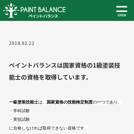
OPEN
2018.02.22
ペイントバランスは国家資格の1級塗装技
能士の資格を取得しています。
一級塗装技能士
は、
国家資格の技能検定制度
の
一
つ
であり、
・学科試験
・実技試験
に合格しなければ取得できない資格です。