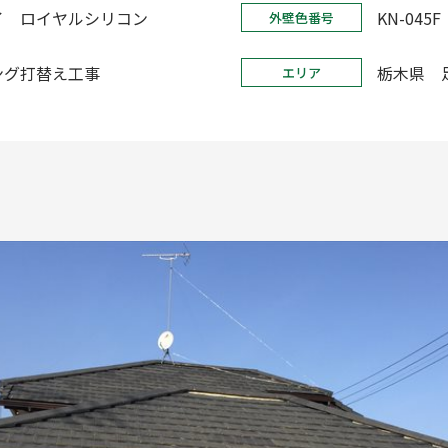
イ ロイヤルシリコン
KN-045F
外壁色番号
ング打替え工事
栃木県 
エリア