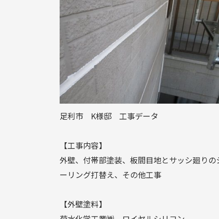
足利市 K様邸 工事データ
【工事内容】
外壁、付帯部塗装、板間目地とサッシ廻りの
ーリング打替え、その他工事
【外壁塗料】
菊水化学工業㈱ ロイヤルシリコン