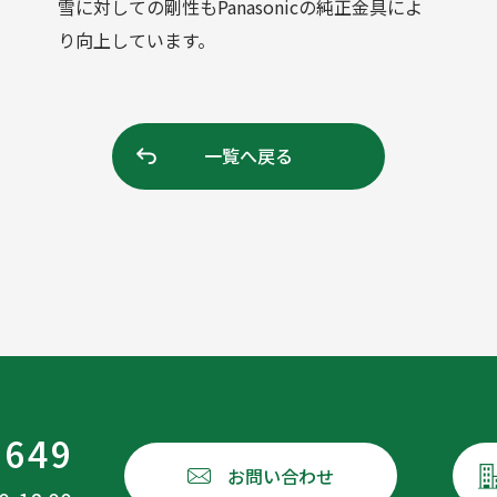
雪に対しての剛性もPanasonicの純正金具によ
り向上しています。
一覧へ戻る
1649
お問い合わせ