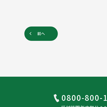
前へ
0800-800-