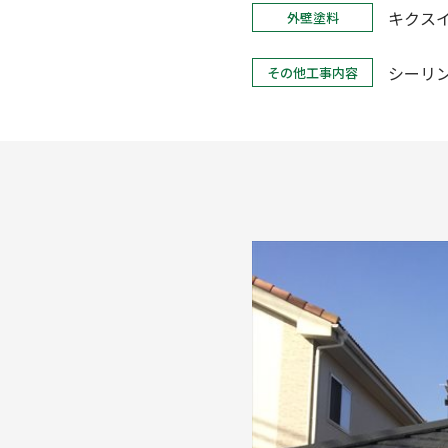
キクス
外壁塗料
シーリ
その他工事内容