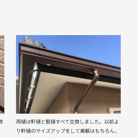
締
雨樋は軒樋と竪樋すべて交換しました。以前よ
り軒樋のサイズアップをして美観はもちろん、