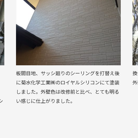
板間目地、サッシ廻りのシーリングを打替え後
換
に菊水化学工業㈱のロイヤルシリコンにて塗装
外
しました。外壁色は改修前と比べ、とても明る
シ
い感じに仕上がりました。