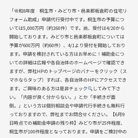
「令和8年度 桐生市・みどり市・邑楽郡板倉町の住宅リ
フォーム助成」申請代行受付中です。桐生市の予算につ
いては5,000万円（約260件）です。尚、受付は4/20から
開始しております。みどり市と邑楽郡板倉町については
予算が600万円（約60件）、4/1より受付を開始しており
ます。申請を検討されている方はお早めに！補助金につ
いての詳細は広報や各自治体のホームページで確認でき
ますが、弊社HPのトップページのバナーをクリック（ス
マホならタップ）すれば、各自治体のHPにアクセスでき
ます。ご興味のある方は是非チェック
してみて下さ
い。「内容が良く分からない。」とか「手続きが面
倒。」という方は個別相談会や申請代行手続きも無料行
っておりますので、弊社までお問合せください。【6月9
日時点での補助金申請の残り枠】みどり市が25件程度、
桐生市が100件程度となっております。申請をご検討中の