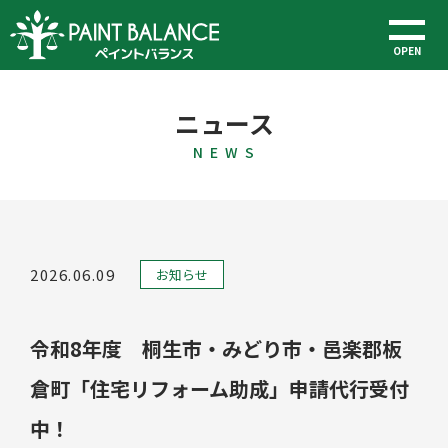
OPEN
ニュース
N E W S
2026.06.09
お知らせ
令和8年度 桐生市・みどり市・邑楽郡板
倉町「住宅リフォーム助成」申請代行受付
中！