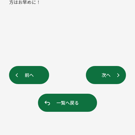
方はお早めに！
前へ
次へ
一覧へ戻る