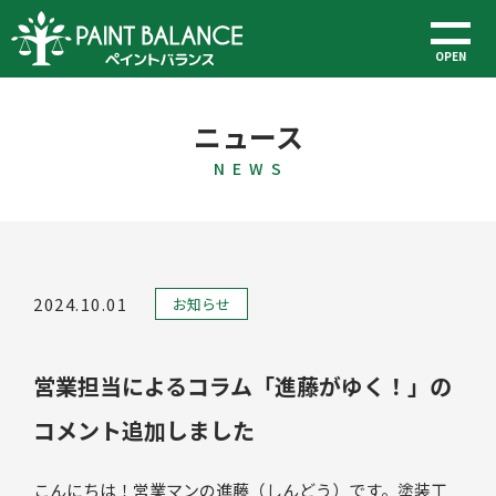
OPEN
ニュース
N E W S
2024.10.01
お知らせ
営業担当によるコラム「進藤がゆく！」の
コメント追加しました
こんにちは！営業マンの進藤（しんどう）です。塗装工