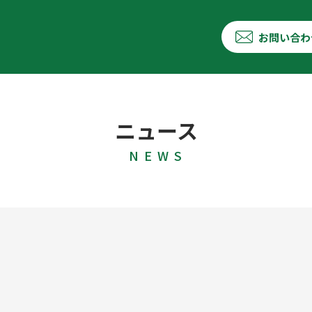
お問い合わ
ニュース
N E W S