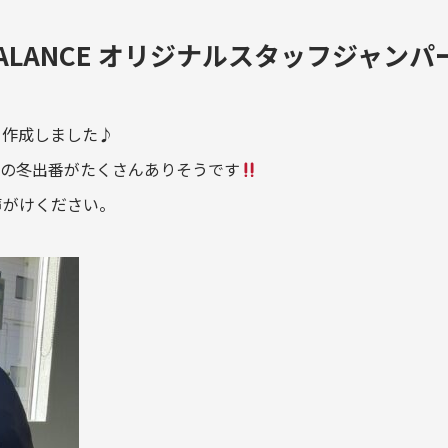
 BALANCE オリジナルスタッフジャンパ
ー作成しました♪
この冬出番がたくさんありそうです
声がけください。