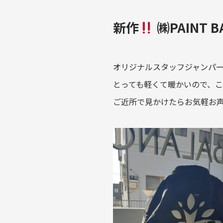
新作
㈱PAINT
オリジナルスタッフジャンパ
とっても軽くて暖かいので、
ご近所で見かけたらお気軽お