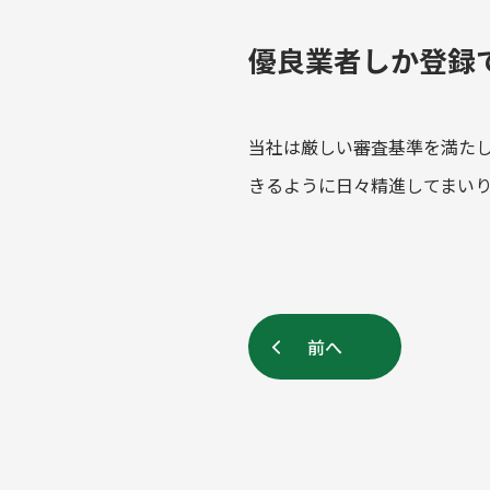
優良業者しか登録
当社は厳しい審査基準を満た
きるように日々精進してまい
前へ