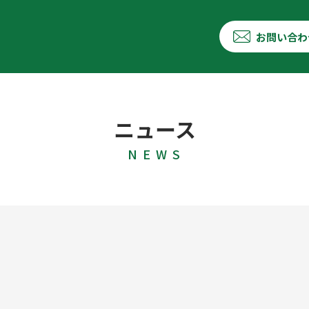
お問い合わ
ニュース
N E W S