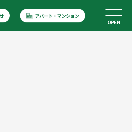
せ
アパート・マンション
OPEN
！