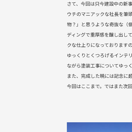
さて、今回は只今建設中の新
ウチのマニアックな社長を筆
物？」と思うような奇抜な（
ディングで重厚感を醸し出し
クな仕上りになっております
ゆっくりとくつろげるインテ
ながら塗装工事についてゆっ
また、完成した暁には記念に
今回はここまで。ではまた次