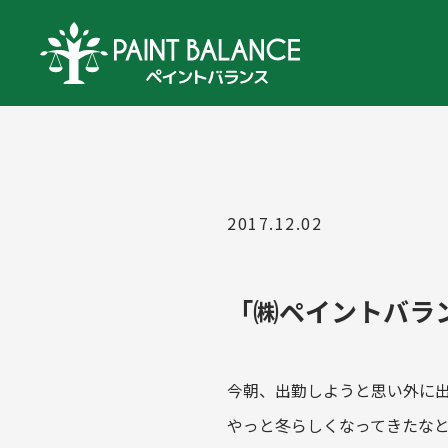
2017.12.02
「㈱ペイントバラ
今朝、出勤しようと思い外に
やっと冬らしくなってきたな