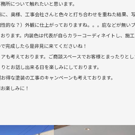
事務所について触れたいと思います。
頭に、奥様、工事会社さんと色々と打ち合わせを重ねた結果、
個性的な？）外観に仕上がっておりますね。。。庇などが無い
ております。内装色は代表が自らカラーコーディネイトし、施工
ので完成したら是非見に来てくださいね！
リアも考えております。ご商談スペースでお客様とまったりとし
くりとお話し出来る日を楽しみにしております。
超お得な塗装の工事のキャンペーンも考えております。
回お楽しみに！